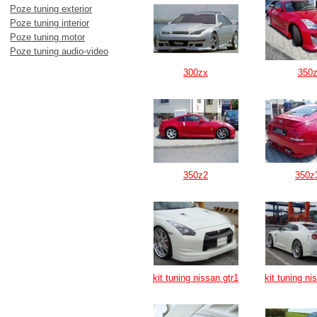
Poze tuning exterior
Poze tuning interior
Poze tuning motor
Poze tuning audio-video
300zx
350
350z2
350z
kit tuning nissan gtr1
kit tuning ni